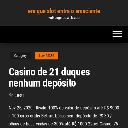
Skip
em que slot entra o amaciante
to
vulkangmee.web.app
the
content
Category
Leek55386
Casino de 21 duques
nenhum depósito
By
GUEST
Nov 25, 2020 · Rivalo: 100% do valor de depósito até R$ 9000
+ 100 giros grátis Betfair: bônus sem depósito de R$ 30 /
bônus de boas-vindas de 300% até R$ 1000 22bet Casino: 75