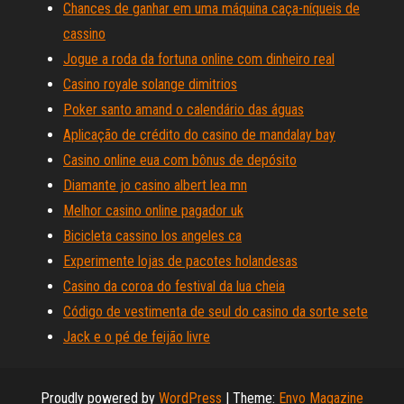
Chances de ganhar em uma máquina caça-níqueis de
cassino
Jogue a roda da fortuna online com dinheiro real
Casino royale solange dimitrios
Poker santo amand o calendário das águas
Aplicação de crédito do casino de mandalay bay
Casino online eua com bônus de depósito
Diamante jo casino albert lea mn
Melhor casino online pagador uk
Bicicleta cassino los angeles ca
Experimente lojas de pacotes holandesas
Casino da coroa do festival da lua cheia
Código de vestimenta de seul do casino da sorte sete
Jack e o pé de feijão livre
Proudly powered by
WordPress
|
Theme:
Envo Magazine