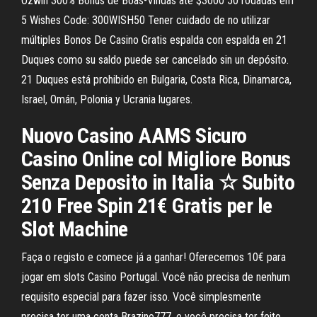
Ozwin 300% Bônus de Boas-Vindas até $3000 50 rodadas em
5 Wishes Code: 300WISH50 Tener cuidado de no utilizar
múltiples Bonos De Casino Gratis espalda con espalda en 21
Duques como su saldo puede ser cancelado sin un depósito.
21 Duques está prohibido en Bulgaria, Costa Rica, Dinamarca,
Israel, Omán, Polonia y Ucrania lugares.
Nuovo Casino AAMS Sicuro
Casino Online col Migliore Bonus
Senza Deposito in Italia ☆ Subito
210 Free Spin 21€ Gratis per le
Slot Machine
Faça o registo e comece já a ganhar! Oferecemos 10€ para
jogar em slots Casino Portugal. Você não precisa de nenhum
requisito especial para fazer isso. Você simplesmente
precisa ter uma conta Brazino777, e você precisa ter feito