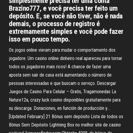
simplesmente precisa ter uma conta
Brazino777, e você precisa ter feito um
depósito. E, se você não tiver, não é nada
demais, o processo de registro é
extremamente simples e você pode fazer
isso em pouco tempo.
Os jogos online vieram para mudar o comportamento dos
jogadore. Um casino online dinheiro real apareceu para tornar
todos os jogadores mais ricos! A chance de fazer uma
aposta sem sair de casa está aumentando o número de
pessoas interessadas e que buscam o serviço. Descargar
Juegos de Casino Para Celular – Gratis, Tragamonedas La
Nature12a, crazy luck casino disponibles gratuitamente para
su descarga. Donaciones, en función de producción y…
[Updated February] 21 Bónus sem depósito Lista de todos os
Bónus Sem Depósito Lightning Box no melhor site de casino