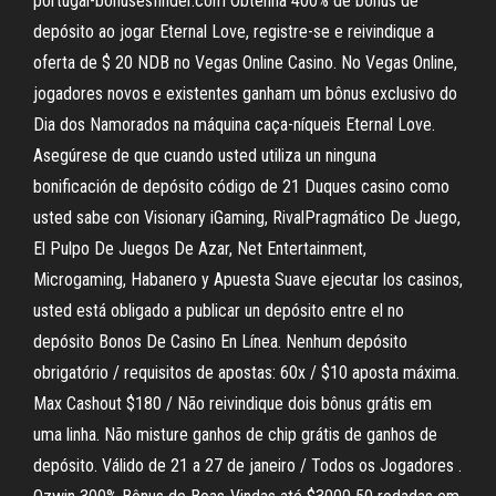
portugal-bonusesfinder.com Obtenha 400% de bônus de
depósito ao jogar Eternal Love, registre-se e reivindique a
oferta de $ 20 NDB no Vegas Online Casino. No Vegas Online,
jogadores novos e existentes ganham um bônus exclusivo do
Dia dos Namorados na máquina caça-níqueis Eternal Love.
Asegúrese de que cuando usted utiliza un ninguna
bonificación de depósito código de 21 Duques casino como
usted sabe con Visionary iGaming, RivalPragmático De Juego,
El Pulpo De Juegos De Azar, Net Entertainment,
Microgaming, Habanero y Apuesta Suave ejecutar los casinos,
usted está obligado a publicar un depósito entre el no
depósito Bonos De Casino En Línea. Nenhum depósito
obrigatório / requisitos de apostas: 60x / $10 aposta máxima.
Max Cashout $180 / Não reivindique dois bônus grátis em
uma linha. Não misture ganhos de chip grátis de ganhos de
depósito. Válido de 21 a 27 de janeiro / Todos os Jogadores .