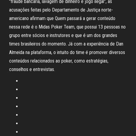
"fraude bancária, lavagem de dinheiro e jogo ilegal", as
acusações feitas pelo Departamento de Justiça norte-
americano afirmam que Quem passará a gerar conteúdo
nessa rede é o Midas Poker Team, que possui 13 pessoas no
grupo entre sócios e instrutores e que é um dos grandes
times brasileiros do momento. Já com a experiência de Dan
Almeida na plataforma, o intuito do time é promover diversos
conteúdos relacionados ao poker, como estratégias,
conselhos e entrevistas.