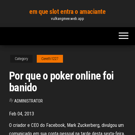
Skip
em que slot entra o amaciante
to
vulkangmee.web.app
the
content
Category
Ceretti1227
Por que o poker online foi
banido
By
ADMINISTRATOR
Feb 04, 2013
O criador e CEO do Facebook, Mark Zuckerberg, divulgou um
comunicado em sua conta pessoal na tarde desta sexta-feira,